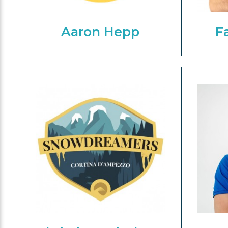
Aaron Hepp
F