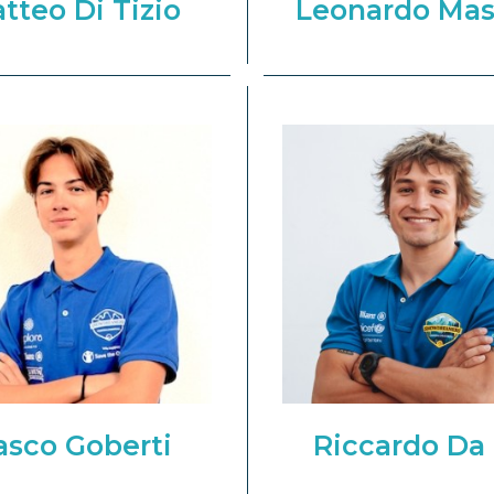
tteo Di Tizio
Leonardo Mas
asco Goberti
Riccardo Da