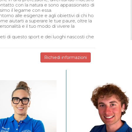
 contatto con la natura e sono appassionato di
assimo il legame con essa.
torno alle esigenze e agli obiettivi di chi ho
e aiutarti a superare le tue paure, oltre la
rsonalità e il tuo modo di vivere la
eti di questo sport e dei luoghi nascosti che
Richiedi informazioni