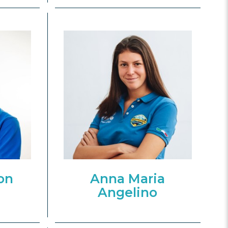
on
Anna Maria
Angelino