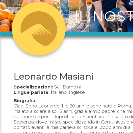
IL NOS
Leonardo Masiani
Specializzazioni:
Sci, Bambini
Lingue parlate:
Italiano, Inglese
Biografia:
Ciao! Sono Leonardo, Ho 20 anni e sono nato a Roma, 
iniziato a sciare a soli 3 anni, grazie a mio padre, che
per questo sport. Dopo il Liceo Scientifico, ho scelto di 
Sapienza, dove mi sto specializzando in Comunicazion
portato avanti la mia carriera sciistica e, dopo anni di 
e internazionali, sono riuscito a trasformare la mia pa