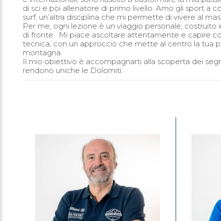
di sci e poi allenatore di primo livello. Amo gli sport a
surf, un’altra disciplina che mi permette di vivere al m
Per me, ogni lezione è un viaggio personale, costruito in
di fronte. Mi piace ascoltare attentamente e capire com
tecnica, con un approccio che mette al centro la tua pe
montagna.
Il mio obiettivo è accompagnarti alla scoperta dei segr
rendono uniche le Dolomiti.