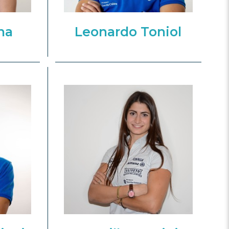
ina
Leonardo Toniol