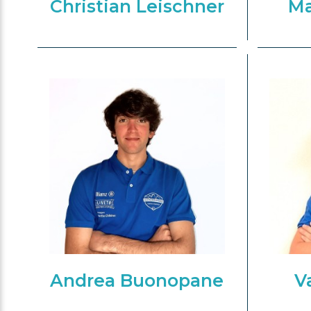
Christian Leischner
Ma
Andrea Buonopane
V