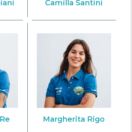
iani
Camilla Santini
 Re
Margherita Rigo