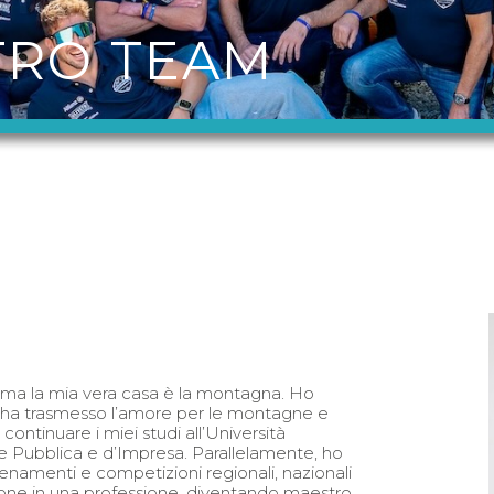
TRO TEAM
ma la mia vera casa è la montagna. Ho
 mi ha trasmesso l’amore per le montagne e
continuare i miei studi all’Università
e Pubblica e d’Impresa. Parallelamente, ho
allenamenti e competizioni regionali, nazionali
ssione in una professione, diventando maestro