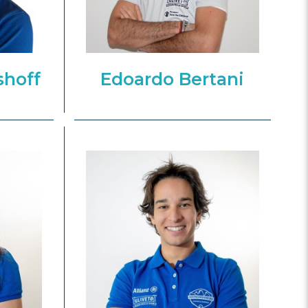
shoff
Edoardo Bertani