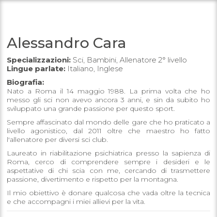
Alessandro Cara
Specializzazioni:
Sci, Bambini, Allenatore 2° livello
Lingue parlate:
Italiano, Inglese
Biografia:
Nato a Roma il 14 maggio 1988. La prima volta che ho
messo gli sci non avevo ancora 3 anni, e sin da subito ho
sviluppato una grande passione per questo sport.
Sempre affascinato dal mondo delle gare che ho praticato a
livello agonistico, dal 2011 oltre che maestro ho fatto
l'allenatore per diversi sci club.
Laureato in riabilitazione psichiatrica presso la sapienza di
Roma, cerco di comprendere sempre i desideri e le
aspettative di chi scia con me, cercando di trasmettere
passione, divertimento e rispetto per la montagna.
Il mio obiettivo è donare qualcosa che vada oltre la tecnica
e che accompagni i miei allievi per la vita.