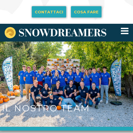
CONTATTACI
COSA FARE
IL NOSTRO TEAM